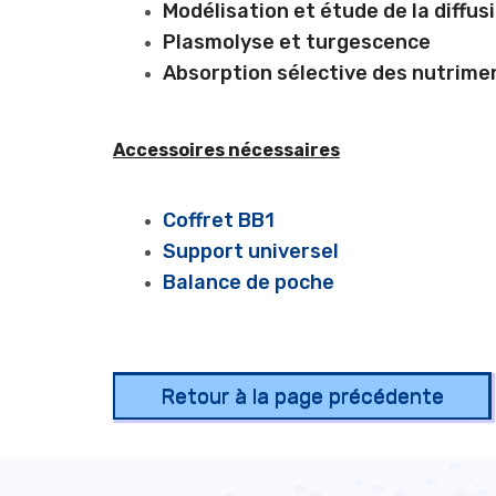
Modélisation et étude de la diffus
Plasmolyse et turgescence
Absorption sélective des nutrime
Accessoires nécessaires
Coffret BB1
Support universel
Balance de poche
Retour à la page précédente