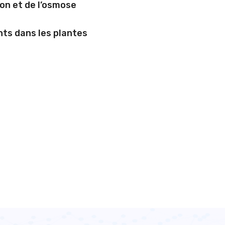
ion et de l’osmose
nts dans les plantes