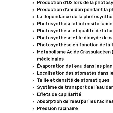
Production d’O2 lors de la photo
Production d’amidon pendant la 
La dépendance de la photosynthès
Photosynthèse et intensité lumi
Photosynthèse et qualité de la lu
Photosynthèse et le dioxyde de c
Photosynthèse en fonction de la
Métabolisme Acide Crassulacéen (
médicinales
Évaporation de l’eau dans les pla
Localisation des stomates dans le
Taille et densité de stomatiques
Système de transport de l’eau dan
Effets de capillarité
Absorption de l’eau par les racine
Pression racinaire