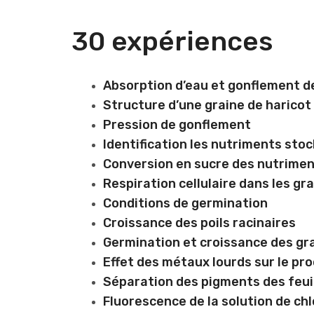
30 expériences
Absorption d’eau et gonflement d
Structure d’une graine de haricot
Pression de gonflement
Identification les nutriments sto
Conversion en sucre des nutrime
Respiration cellulaire dans les gr
Conditions de germination
Croissance des poils racinaires
Germination et croissance des gr
Effet des métaux lourds sur le pr
Séparation des pigments des feui
Fluorescence de la solution de ch