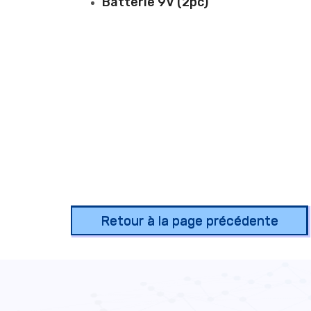
Batterie 9V (2pc)
Retour à la page précédente