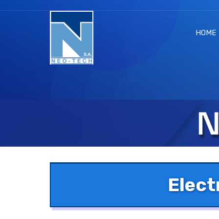
HOME
Elect