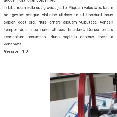
augue nulla ullamcorper leo,
in bibendum nulla est gravida justo. Aliquam vulputate, lorem
ac egestas congue, nisi nibh ultrices ex, ut tincidunt lacus
sapien eget orci. Nulla ornare aliquam vulputate. Aenean
tempor dolor nec nunc ultrices tincidunt. Donec ornare
fermentum accumsan. Nunc sagittis dapibus libero a
venenatis.
Version : 1.0